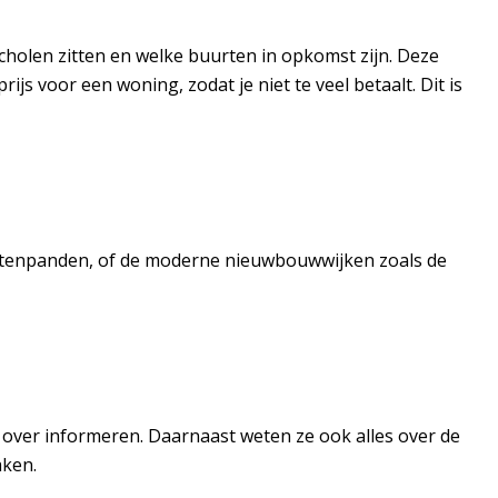
scholen zitten en welke buurten in opkomst zijn. Deze
ijs voor een woning, zodat je niet te veel betaalt. Dit is
rachtenpanden, of de moderne nieuwbouwwijken zoals de
d over informeren. Daarnaast weten ze ook alles over de
aken.