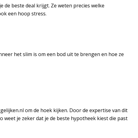
e de beste deal krijgt. Ze weten precies welke
ook een hoop stress.
nneer het slim is om een bod uit te brengen en hoe ze
elijken.nl om de hoek kijken. Door de expertise van dit
o weet je zeker dat je de beste hypotheek kiest die past