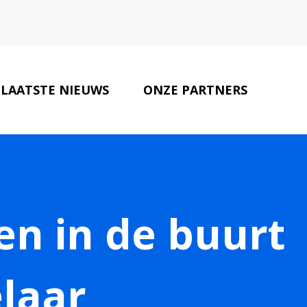
LAATSTE NIEUWS
ONZE PARTNERS
CONTACT
n in de buurt
laar