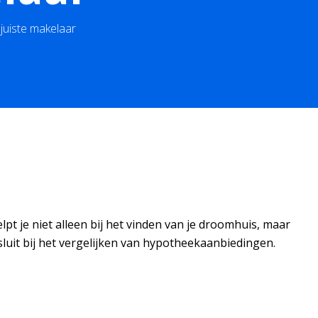
juiste makelaar
pt je niet alleen bij het vinden van je droomhuis, maar
sluit bij het vergelijken van hypotheekaanbiedingen.