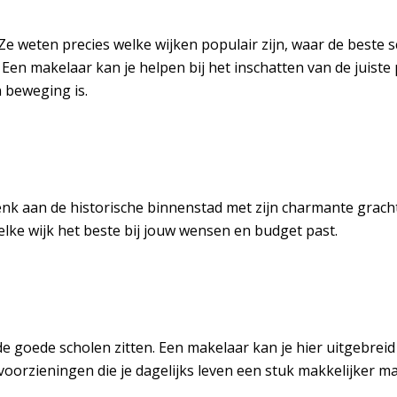
Ze weten precies welke wijken populair zijn, waar de beste 
Een makelaar kan je helpen bij het inschatten van de juiste pr
 beweging is.
n. Denk aan de historische binnenstad met zijn charmante g
elke wijk het beste bij jouw wensen en budget past.
 de goede scholen zitten. Een makelaar kan je hier uitgebrei
voorzieningen die je dagelijks leven een stuk makkelijker m