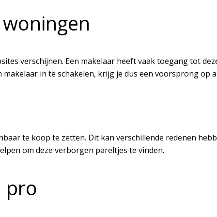
e woningen
ites verschijnen. Een makelaar heeft vaak toegang tot deze 
n makelaar in te schakelen, krijg je dus een voorsprong op 
aar te koop te zetten. Dit kan verschillende redenen hebbe
helpen om deze verborgen pareltjes te vinden.
 pro