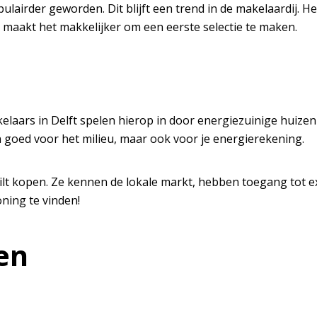
lairder geworden. Dit blijft een trend in de makelaardij. He
 en maakt het makkelijker om een eerste selectie te maken.
aars in Delft spelen hierop in door energiezuinige huizen 
n goed voor het milieu, maar ook voor je energierekening.
 wilt kopen. Ze kennen de lokale markt, hebben toegang to
ning te vinden!
en