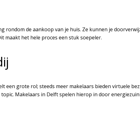
ning rondom de aankoop van je huis. Ze kunnen je doorverw
it maakt het hele proces een stuk soepeler.
ij
lt een grote rol; steeds meer makelaars bieden virtuele bezich
topic. Makelaars in Delft spelen hierop in door energiezuini