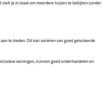
t stelt je in staat om meerdere huizen te bekijken zonder
aan te bieden. Dit kan variëren van goed geïsoleerde
t exclusieve woningen, kunnen goed onderhandelen en