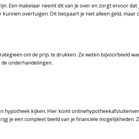
jn. Een makelaar neemt dit van je over en zorgt ervoor dat j
unnen overtuigen. Dit bespaart je niet alleen geld, maar 
trategieën om de prijs te drukken. Ze weten bijvoorbeeld wa
 de onderhandelingen.
en hypotheek kijken. Hier komt onlinehypotheekafsluitenverg
ijg je een compleet beeld van je financiële mogelijkheden. Z