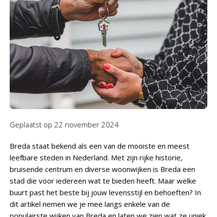
Geplaatst op
22 november 2024
Breda staat bekend als een van de mooiste en meest
leefbare steden in Nederland. Met zijn rijke historie,
bruisende centrum en diverse woonwijken is Breda een
stad die voor iedereen wat te bieden heeft. Maar welke
buurt past het beste bij jouw levensstijl en behoeften? In
dit artikel nemen we je mee langs enkele van de
populairste wijken van Breda en laten we zien wat ze uniek