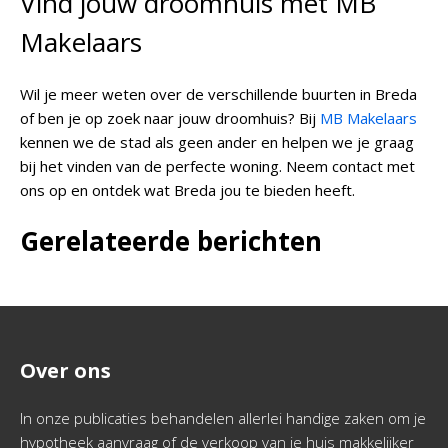
Vind jouw droomhuis met MB
Makelaars
Wil je meer weten over de verschillende buurten in Breda
of ben je op zoek naar jouw droomhuis? Bij
MB Makelaars
kennen we de stad als geen ander en helpen we je graag
bij het vinden van de perfecte woning. Neem contact met
ons op en ontdek wat Breda jou te bieden heeft.
Gerelateerde berichten
Over ons
In onze publicaties behandelen allerlei handige zaken om je
hypotheek aanvraag of de verkoop van je huis makkelijker